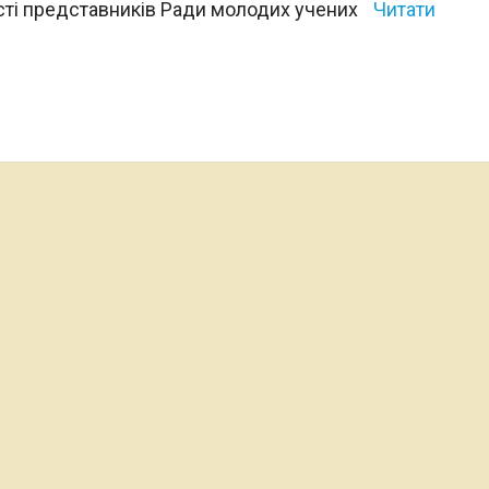
асті представників Ради молодих учених
Читати