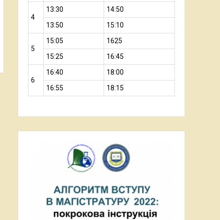
13:30
14:50
4
13:50
15:10
15:05
1625
5
15:25
16:45
16:40
18:00
6
16:55
18:15