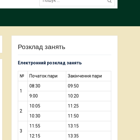
Розклад занять
Електронний розклад занять
№
Початок пари
Закінчення пари
08:30
09:50
1
9:00
10:20
10:05
11:25
2
10:30
11:50
11:55
13:15
3
12:15
13:35