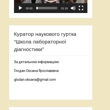
00:00
01:16
Куратор наукового гуртка
“Школа лабораторної
діагностики”
За детальною інформацією:
Глодан Оксана Ярославівна
glodan.oksana@gmail.com