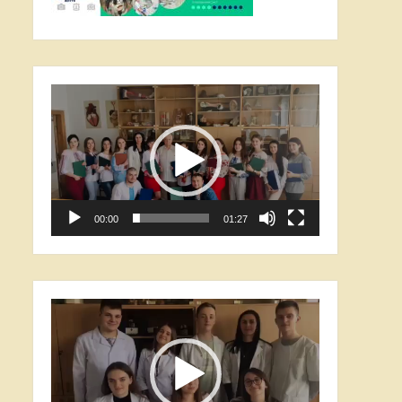
Відеопрогравач
00:00
01:27
Відеопрогравач