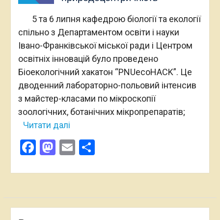
5 та 6 липня кафедрою біології та екології
спільно з Департаментом освіти і науки
Івано-Франківської міської ради і Центром
освітніх інновацій було проведено
Біоекологічний хакатон “PNUecoHACK”. Це
дводенний лабораторно-польовий інтенсив
з майстер-класами по мікроскопії
зоологічних, ботанічних мікропрепаратів;
Читати далі
Facebook
Mastodon
Email
Поділитися