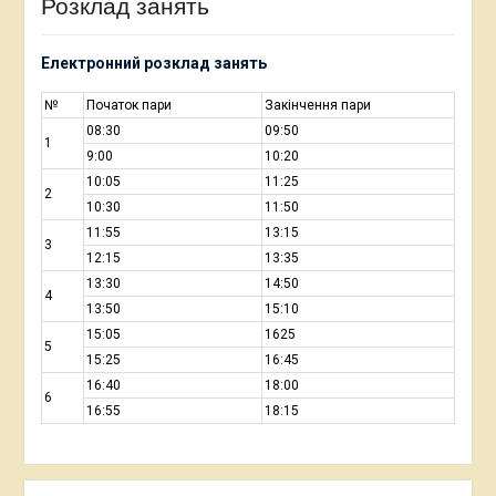
Розклад занять
Електронний розклад занять
№
Початок пари
Закінчення пари
08:30
09:50
1
9:00
10:20
10:05
11:25
2
10:30
11:50
11:55
13:15
3
12:15
13:35
13:30
14:50
4
13:50
15:10
15:05
1625
5
15:25
16:45
16:40
18:00
6
16:55
18:15