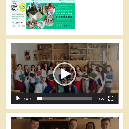
Відеопрогравач
00:00
01:27
Відеопрогравач