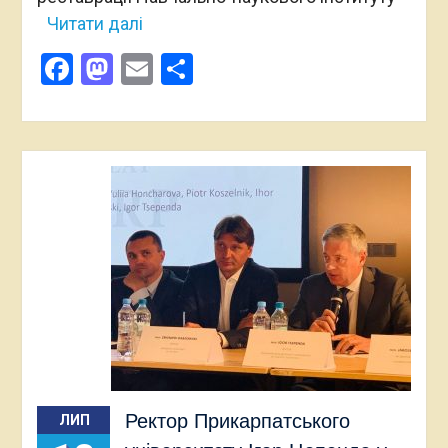
Читати далі
Facebook
Mastodon
Email
Поділитися
Ректор Прикарпатського
ЛИП