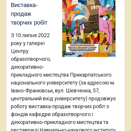
Виставка-
продаж
творчих робіт
З 10 липня 2022
року у галереї
Центру
образотворчого,
декоративно-
прикладного мистецтва Прикарпатського
національного університету (за адресою м.
Івано-Франківськ, вул. Шевченка, 57,
центральний вхід університету) продовжує
роботу виставка-продаж творчих робіт з
фондів кафедри образотворчого і
декоративно-прикладного мистецтва та
реставрації Навчально-наукового інституту