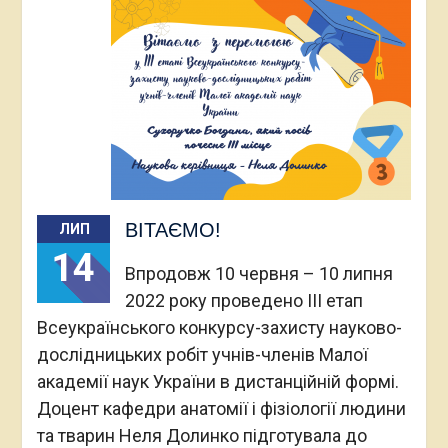
ВІТАЄМО!
ЛИП
14
Впродовж 10 червня – 10 липня
2022 року проведено IІI етап
Всеукраїнського конкурсу-захисту науково-
дослідницьких робіт учнів-членів Малої
академії наук України в дистанційній формі.
Доцент кафедри анатомії і фізіології людини
та тварин Неля Долинко підготувала до