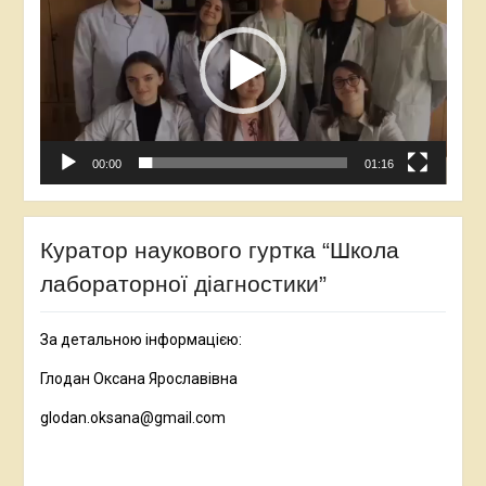
00:00
01:16
Куратор наукового гуртка “Школа
лабораторної діагностики”
За детальною інформацією:
Глодан Оксана Ярославівна
glodan.oksana@gmail.com