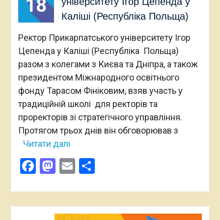
18
університету Ігор Цепенда у
Каліші (Республіка Польща)
Ректор Прикарпатського університету Ігор
Цепенда у Каліші (Республіка Польща)
разом з колегами з Києва та Дніпра, а також
президентом Міжнародного освітнього
фонду Тарасом Фініковим, взяв участь у
традиційній школі для ректорів та
проректорів зі стратегічного управління.
Протягом трьох днів він обговорював з
Читати далі
Facebook
Mastodon
Email
Поділитися