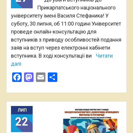
Прикарпатського національного
університету імені Василя Стефаника! У
суботу, 30 липня, об 11:00 годині Університет
проведе онлайн-консультацію для
вступників з приводу особливостей подання
заяв на вступ через електронні кабінети
вступника. В ході консультації ви
Читати
далі
Facebook
Mastodon
Email
Поділитися
ЛИП
22