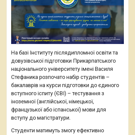
На базі Інституту післядипломної освіти та
довузівської підготовки Прикарпатського
національного університету імені Василя
Стефаника розпочато набір студентів –
бакалаврів на курси підготовки до єдиного
вступного іспиту (ЄВІ) – тестування з
іноземної (англійської, німецької,
французької або іспанської) мови для
вступу до магістратури.
Студенти матимуть змогу ефективно