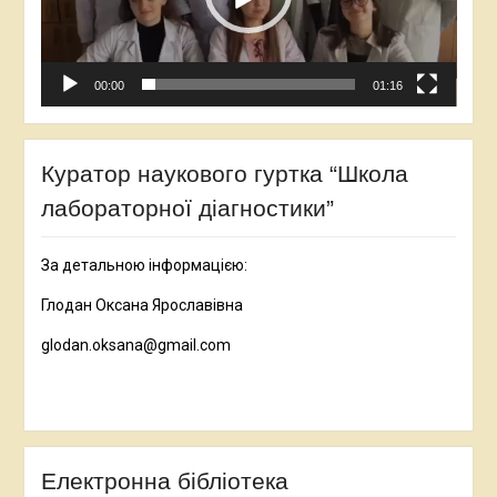
00:00
01:16
Куратор наукового гуртка “Школа
лабораторної діагностики”
За детальною інформацією:
Глодан Оксана Ярославівна
glodan.oksana@gmail.com
Електронна бібліотека