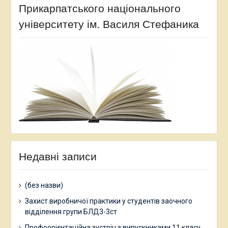
Прикарпатського національного
університету ім. Василя Стефаника
Недавні записи
(без назви)
Захист виробничої практики у студентів заочного
відділення групи БЛД3-3ст
Профоорієнтаційна зустріч з випускниками 11 класу