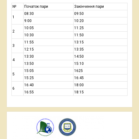
№
Початок пари
Закінчення пари
08:30
09:50
1
9:00
10:20
10:05
11:25
2
10:30
11:50
11:55
13:15
3
12:15
13:35
13:30
14:50
4
13:50
15:10
15:05
1625
5
15:25
16:45
16:40
18:00
6
16:55
18:15