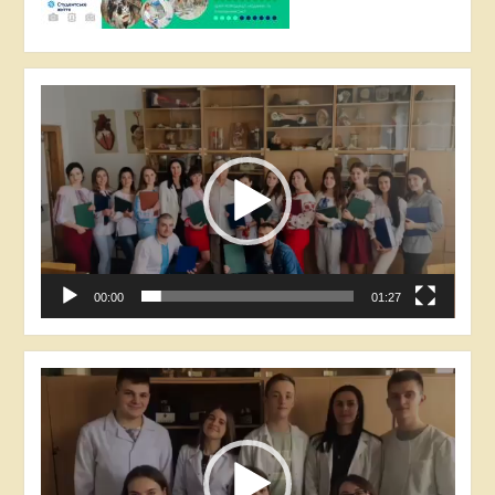
Відеопрогравач
00:00
01:27
Відеопрогравач