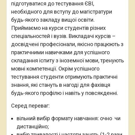
підготуватися до тестування ЄВІ,
необхідного для вступу до магістратури
будь-якого закладу вищої освіти.
Приймаємо на курси студентів різних
спеціальностей і вузів. Викладачі курсів –
досвідчені професіонали, якісно працюють з
практичними навичками для успішного
складання іспиту з іноземної мови, тренують
мовні компетенції. Окрім успішного
тестування студенти отримують практичні
знання, які стануть в нагоді для фахівця
будь-якого профілю і навіть у повсякденні.
Серед переваг:
вільний вибір формату навчання: очно чи
дистанційно;
вибір тривалості і частоти занять (1-2 рази