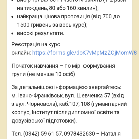
на тиждень, 80 або 160 хвилин);
найкраща цінова пропозиція (від 700 до
1500 гривень за весь курс);
високі результати.
Реєстрація на курс
онлайн:
https://forms.gle/doK7vMpMzZCjMomW8
Початок навчання – по мірі формування
групи (не менше 10 осіб)
За детальнішою інформацією звертайтесь:
м. Івано-Франківськ, вул. Шевченка 57 (вхід
з вул. Чорновола), каб.107, 108 (гуманітарний
корпус, Інститут післядипломної освіти та
довузівської підготовки).
Тел. (0342) 59 61 57, 0978432630 – Наталія