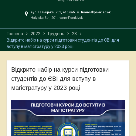
kfa@pnu.edu.ua
вул. Галицька, 201, 416 каб. м. Івано-Франківськ
Halytska Str., 201, Ivano-Frankivsk
Головна
2022
Грудень
23
Відкрито набір на курси підготовки студентів до ЄВІ для
вступу в магістратуру у 2023 році
Відкрито набір на курси підготовки
студентів до ЄВІ для вступу в
магістратуру у 2023 році