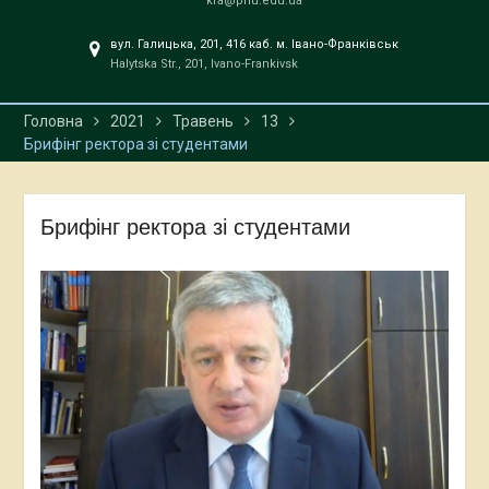
kfa@pnu.edu.ua
вул. Галицька, 201, 416 каб. м. Івано-Франківськ
Halytska Str., 201, Ivano-Frankivsk
Головна
2021
Травень
13
Брифінг ректора зі студентами
Брифінг ректора зі студентами