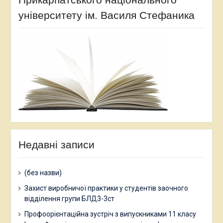
університету ім. Василя Стефаника
Недавні записи
(без назви)
Захист виробничої практики у студентів заочного
відділення групи БЛД3-3ст
Профоорієнтаційна зустріч з випускниками 11 класу