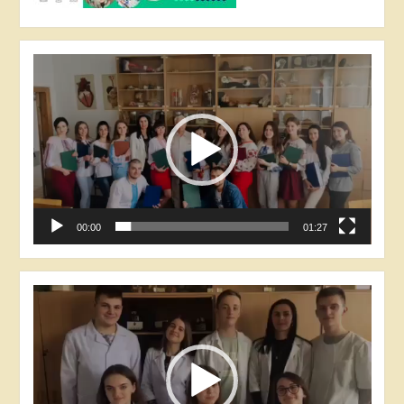
Відеопрогравач
00:00
01:27
Відеопрогравач