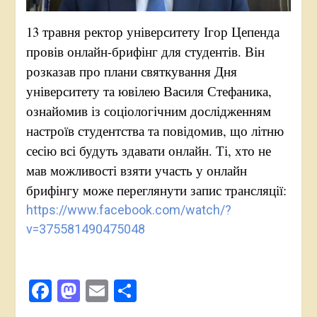
13 травня ректор університету Ігор Цепенда
провів онлайн-брифінг для студентів. Він
розказав про плани святкування Дня
університету та ювілею Василя Стефаника,
ознайомив із соціологічним дослідженням
настроїв студентства та повідомив, що літню
сесію всі будуть здавати онлайн. Ті, хто не
мав можливості взяти участь у онлайн
брифінгу може переглянути запис трансляції:
https://www.facebook.com/watch/?
v=375581490475048
Facebook
Mastodon
Email
Поділитися