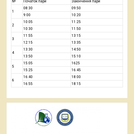
№
Початок пари
Закінчення пари
08:30
09:50
1
9:00
10:20
10:05
11:25
2
10:30
11:50
11:55
13:15
3
12:15
13:35
13:30
14:50
4
13:50
15:10
15:05
1625
5
15:25
16:45
16:40
18:00
6
16:55
18:15