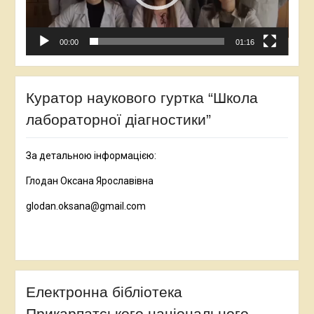
00:00
01:16
Куратор наукового гуртка “Школа
лабораторної діагностики”
За детальною інформацією:
Глодан Оксана Ярославівна
glodan.oksana@gmail.com
Електронна бібліотека
Прикарпатського національного