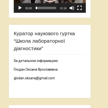
00:00
01:16
Куратор наукового гуртка
“Школа лабораторної
діагностики”
За детальною інформацією:
Глодан Оксана Ярославівна
glodan.oksana@gmail.com