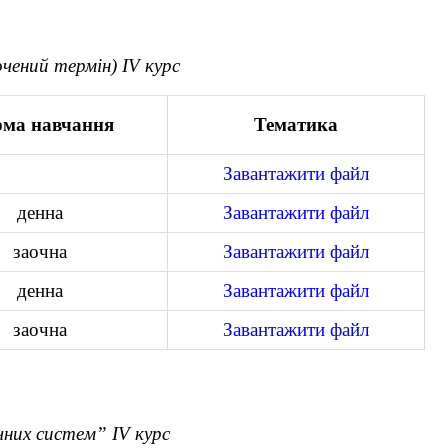
ений термін) ІV курс
ма навчання
Тематика
Завантажити файл
денна
Завантажити файл
заочна
Завантажити файл
денна
Завантажити файл
заочна
Завантажити файл
них систем” ІV курс