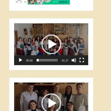
Відеопрогравач
00:00
01:27
Відеопрогравач