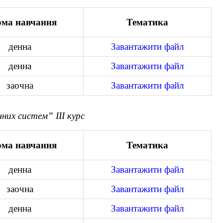
ма навчання
Тематика
денна
Завантажити файл
денна
Завантажити файл
заочна
Завантажити файл
их систем” ІІІ курс
ма навчання
Тематика
денна
Завантажити файл
заочна
Завантажити файл
денна
Завантажити файл