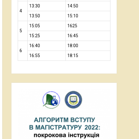
13:30
14:50
4
13:50
15:10
15:05
1625
5
15:25
16:45
16:40
18:00
6
16:55
18:15