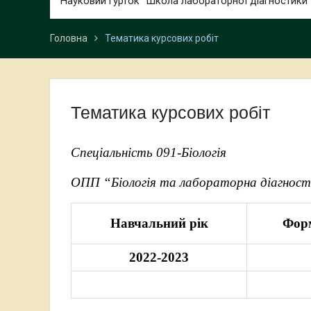
Науковий гурток “Школа лабораторної діагностики”
Головна
Тематика курсових робіт
Тематика курсових робіт
Спеціальність 091-Біологія
ОПП “Біологія та лабораторна діагност
Навчальний рік
Фор
2022-2023