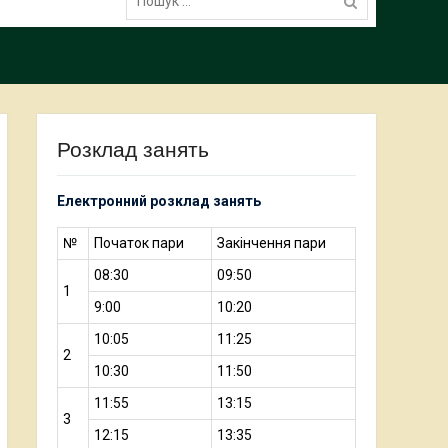
Розклад занять
Електронний розклад занять
№
Початок пари
Закінчення пари
08:30
09:50
1
9:00
10:20
10:05
11:25
2
10:30
11:50
11:55
13:15
3
12:15
13:35