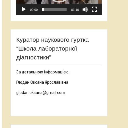
00:00
01:16
Куратор наукового гуртка
“Школа лабораторної
діагностики”
За детальною інформацією:
Глодан Оксана Ярославівна
glodan.oksana@gmail.com