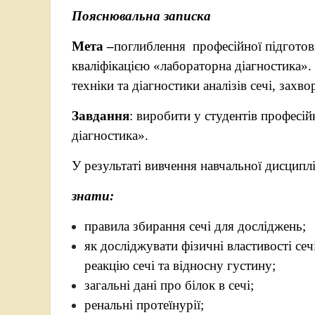
Пояснювальна записка
Мета –
поглиблення професійної підготовк
кваліфікацією «лабораторна діагностика».
техніки та діагностики аналізів сечі, захв
Завдання
: виробити у студентів професій
діагностика».
У результаті вивчення навчальної дисципл
знати:
правила збирання сечі для досліджень;
як досліджувати фізичні властивості сечі, 
реакцію сечі та відносну густину;
загальні дані про білок в сечі;
ренальні протеїнурії;