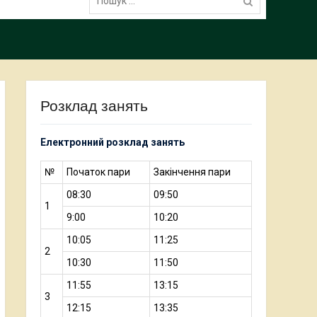
Розклад занять
Електронний розклад занять
№
Початок пари
Закінчення пари
08:30
09:50
1
9:00
10:20
10:05
11:25
2
10:30
11:50
11:55
13:15
3
12:15
13:35