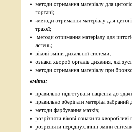
методи отримання матеріалу для цитогі
гортані;
-методи отримання матеріалу для цитог
трахеї;
методи отримання матеріалу для цитог
легень;
вікові зміни дихальної с
ознаки хвороб органів дихання, які зуст
методи отримання матеріалу при бронхос
вміти:
правильно підготувати пацієнта до здачі
правильно зберігати матеріал забраний 
методи фарбування мазків;
розрізняти вікові ознаки та хворобливі 
розрізняти передпухлинні зміни епітелі