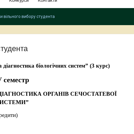
Конкурси
Контакти
и вільного вибору студента
студента
діагностика біологічних систем” (3 курс)
 семестр
ДІАГНОСТИКА ОРГАНІВ СЕЧОСТАТЕВОЇ
ИСТЕМИ”
кредити)