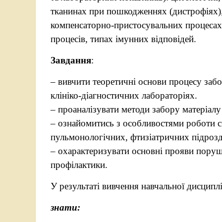
тканинах при пошкодженнях (дистрофіях),
компенсаторно-пристосувальних процесах 
процесів, типах імунних відповідей.
Завдання
:
– вивчити теоретичні основи процесу забо
клініко-діагностичних лабораторіях.
– проаналізувати методи забору матеріал
– ознайомитись з особливостями роботи с
пульмонологічних, фтизіатричних підрозд
– охарактеризувати основні прояви поруш
профілактики.
У результаті вивчення навчальної дисципл
знати: