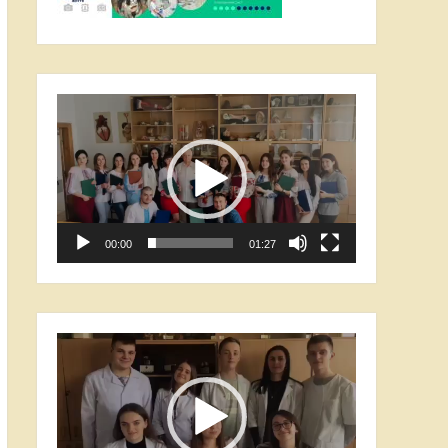
Відеопрогравач
00:00
01:27
Відеопрогравач