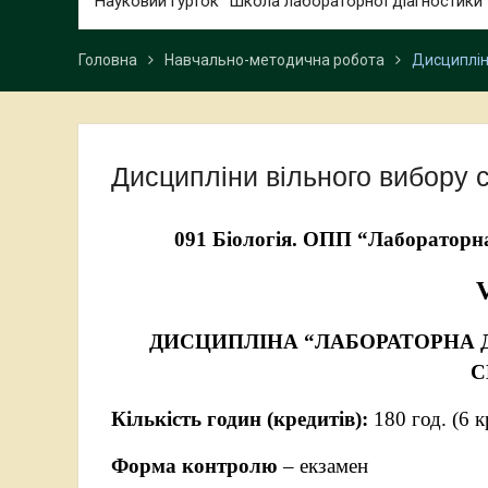
Науковий гурток “Школа лабораторної діагностики”
Головна
Навчально-методична робота
Дисциплін
Дисципліни вільного вибору 
091 Біологія. ОПП “Лабораторна 
V
ДИСЦИПЛІНА “ЛАБОРАТОРНА 
С
Кількість годин (кредитів):
180 год. (6 
Форма контролю
– екзамен