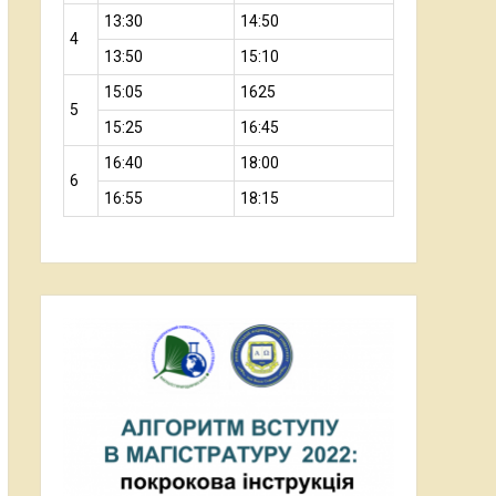
13:30
14:50
4
13:50
15:10
15:05
1625
5
15:25
16:45
16:40
18:00
6
16:55
18:15