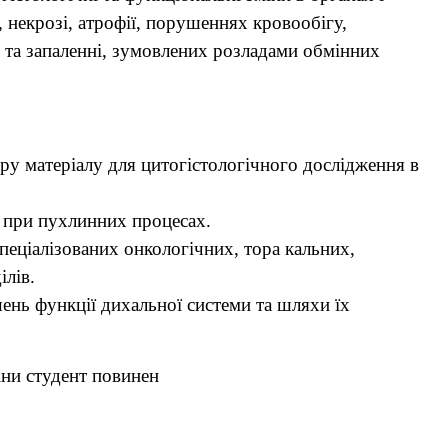
 некрозі, атрофії, порушеннях кровообігу,
та запаленні, зумовлених розладами обмінних
ру матеріалу для цитогістологічного дослідження в
у при пухлинних процесах.
пеціалізованих онкологічних, тора кальних,
ілів.
ень функції дихальної системи та шляхи їх
іни студент повинен