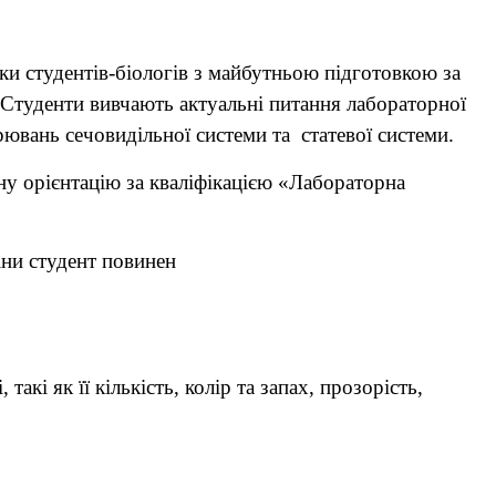
и студентів-біологів з майбутньою підготовкою за
 Студенти вивчають актуальні питання лабораторної
орювань сечовидільної системи та статевої системи.
ну орієнтацію за кваліфікацією «Лабораторна
іни студент повинен
такі як її кількість, колір та запах, прозорість,